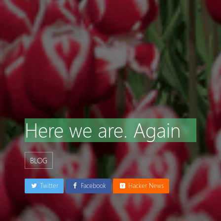
Here we are. Again
BLOG
Twitter
Facebook
Hacker News